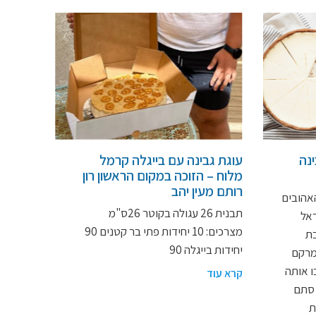
נה
עוגת גבינה עם בייגלה קרמל
מלוח – הזוכה במקום הראשון רון
רותם מעין יהב
האהובים
תבנית 26 עגולה בקוטר 26ס"מ
ראל
מצרכים: 10 יחידות פתי בר קטנים 90
בת
יחידות בייגלה 90
מרקם
ו אותה
קרא עוד
 סתם
ת