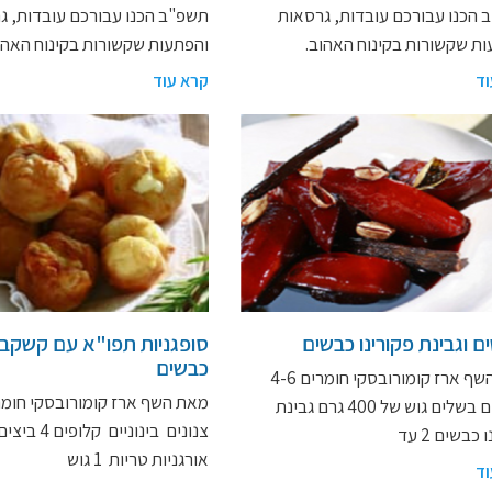
הכנו עבורכם עובדות, גרסאות
תשפ"ב הכנו עבורכם עובדות, ג
ת שקשורות בקינוח האהוב.
והפתעות שקשורות בקינוח האהו
וד
קרא עוד
ם וגבינת פקורינו כבשים
סופגניות תפו"א עם קשקב
כבשים
מאת השף ארז קומורובסקי חומרים 4-6
חבושים בשלים גוש של 400 גרם גבינת
צנונים בינוניים קלופים 4 ביצ
כבשים 2 עד
אורגניות טריות 1 גוש
וד