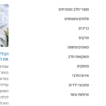
מוצרי חלב וממרחים
סלטים ונשנושים
כריכים
מרקים
מאפים ופסטה
הבלינ
משקאות חלב
את ה
מתוקים
עוגת ג
ביותר 
אירוח חלבי
בפרט,
קלילה 
מתכוני ילדים
הסמיך 
ארוחות עשר
לכלת 
היא ל