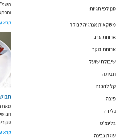
תשפ"ב 
סנן לפי תגיות:
והפתעו
קרא ע
משקאות אנרגיה לבוקר
ארוחת ערב
ארוחת בוקר
שיבולת שועל
חביתה
קל להכנה
חבושי
פיצה
גלידה
פקורינו 
בלינצ'ס
קרא ע
עוגת גבינה