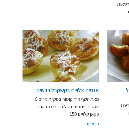
רסאות
ב.
ל
אגסים צלויים בקשקבל כבשים
מאת השף ארז קומורובסקי חומרים 6
מאת השף ארז קומורובסקי חומרים 3
אגסים בינוניים בשלים חצי כוס אגוזי
ים
פקאן קלויים 150
קרא עוד