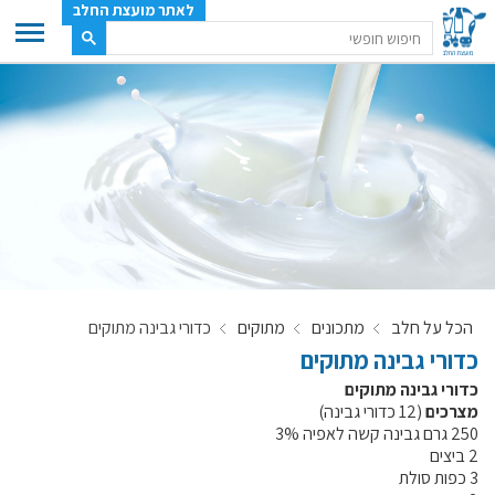
לאתר מועצת החלב
ענף החלב
מועצת החלב
משק החלב
תעשיית החלב
בטחון מזון
ענף החלב במספרים
הכל על חלב
מתכונים
מתוקים
כדורי גבינה מתוקים
רשימת המחלבות
כדורי גבינה מתוקים
לאתר יצרני החלב
כדורי גבינה מתוקים
מחלקות המועצה, עיקרי עיסוקן
מצרכים
(12 כדורי גבינה)
250 גרם גבינה קשה לאפיה 3%
מפת הרפתות, הדירים והמחלבות
2 ביצים
רשימת טלפונים – מועצת החלב
3 כפות סולת