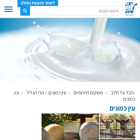
לאתר מועצת החלב
ענף החלב
מועצת החלב
משק החלב
תעשיית החלב
בטחון מזון
ענף החלב במספרים
הכל על חלב
משקים תיירותיים
עין כמונים – הרי הגליל
עין
רשימת המחלבות
כמונים
לאתר יצרני החלב
עין כמונים
מחלקות המועצה, עיקרי עיסוקן
מפת הרפתות, הדירים והמחלבות
רשימת טלפונים – מועצת החלב