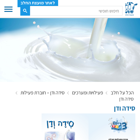
לאתר מועצת החלב
ענף החלב
מועצת החלב
משק החלב
תעשיית החלב
בטחון מזון
ענף החלב במספרים
הכל על חלב
פעילויות ומערכים
סידה ודן – חוברת פעילות
רשימת המחלבות
סידה ודן
לאתר יצרני החלב
סידה ודן
מחלקות המועצה, עיקרי עיסוקן
מפת הרפתות, הדירים והמחלבות
רשימת טלפונים – מועצת החלב