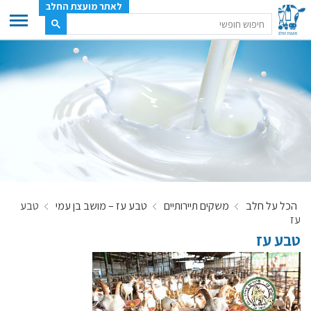
לאתר מועצת החלב
ענף החלב
מועצת החלב
משק החלב
תעשיית החלב
בטחון מזון
ענף החלב במספרים
הכל על חלב
משקים תיירותיים
טבע עז – מושב בן עמי
טבע
רשימת המחלבות
עז
לאתר יצרני החלב
טבע עז
מחלקות המועצה, עיקרי עיסוקן
מפת הרפתות, הדירים והמחלבות
רשימת טלפונים – מועצת החלב