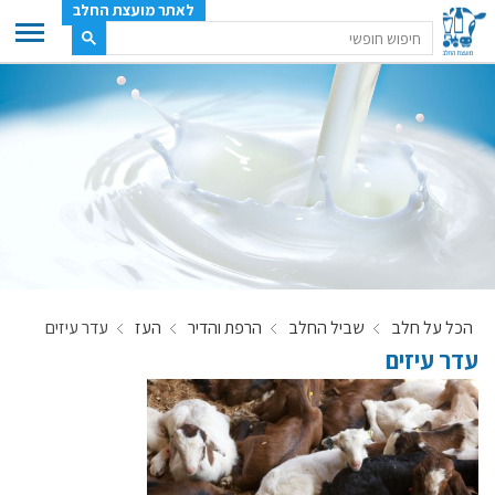
לאתר מועצת החלב
ענף החלב
מועצת החלב
משק החלב
תעשיית החלב
בטחון מזון
ענף החלב במספרים
הכל על חלב
שביל החלב
הרפת והדיר
העז
עדר עיזים
רשימת המחלבות
עדר עיזים
לאתר יצרני החלב
מחלקות המועצה, עיקרי עיסוקן
מפת הרפתות, הדירים והמחלבות
רשימת טלפונים – מועצת החלב