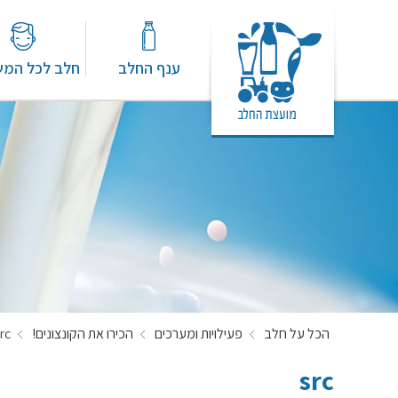
ענף החלב
חלב לכל המ
הכל על חלב
פעילויות ומערכים
הכירו את הקונצונים!
rc
src