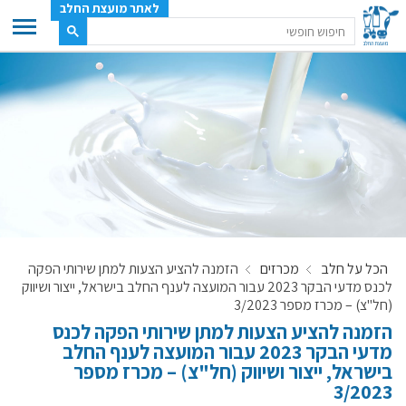
לאתר מועצת החלב
ענף החלב
מועצת החלב
משק החלב
תעשיית החלב
בטחון מזון
ענף החלב במספרים
הכל על חלב
מכרזים
הזמנה להציע הצעות למתן שירותי הפקה
רשימת המחלבות
לכנס מדעי הבקר 2023 עבור המועצה לענף החלב בישראל, ייצור ושיווק
לאתר יצרני החלב
(חל"צ) – מכרז מספר 3/2023
הזמנה להציע הצעות למתן שירותי הפקה לכנס
מחלקות המועצה, עיקרי עיסוקן
מדעי הבקר 2023 עבור המועצה לענף החלב
מפת הרפתות, הדירים והמחלבות
בישראל, ייצור ושיווק (חל"צ) – מכרז מספר
רשימת טלפונים – מועצת החלב
3/2023