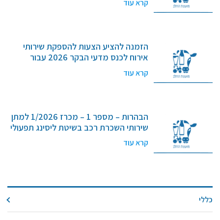
קרא עוד
(חל"צ) – מכרז מספר 2/2026
מידעונים
מחקרים
הזמנה להציע הצעות להספקת שירותי
אירוח לכנס מדעי הבקר 2026 עבור
מתכונים
המועצה לענף החלב בישראל , ייצור ושיווק
קרא עוד
(חל"צ) – מכרז מספר 2/2026
הבהרות – מספר 1 – מכרז 1/2026 למתן
שירותי השכרת רכב בשיטת ליסינג תפעולי
קרא עוד
כללי