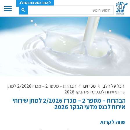
לאתר מועצת החלב
ענף החלב
מועצת החלב
משק החלב
תעשיית החלב
בטחון מזון
ענף החלב במספרים
הכל על חלב
מכרזים
הבהרות – מספר 2 – מכרז 2/2026 למתן
רשימת המחלבות
שירותי אירוח לכנס מדעי הבקר 2026
לאתר יצרני החלב
הבהרות – מספר 2 – מכרז 2/2026 למתן שירותי
אירוח לכנס מדעי הבקר 2026
מחלקות המועצה, עיקרי עיסוקן
מפת הרפתות, הדירים והמחלבות
שווה לקרוא
רשימת טלפונים – מועצת החלב