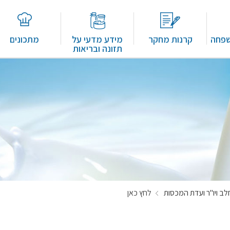
שפחה
קרנות מחקר
מידע מדעי על
מתכונים
תזונה ובריאות
 ויו"ר ועדת המכסות
לחץ כאן