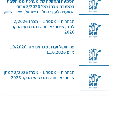
הטמעה ותחזוקה של מערכת ממוחשבת
קול קורא ליצרנים חדשים – בקר / עיזים / כבשים
במסגרת מכרז מס' 3/2026 עבור
המועצה לענף החלב בישראל, ייצור ושיווק
מכרזים
(חל"צ)
דרושים
הבהרות – מספר 2 – מכרז 2/2026
המועצה לענף החלב בישראל,…
למתן שירותי אירוח לכנס מדעי הבקר
זוכרים
2026
צור קשר
פרוטוקול ועדת מכרזים מס' 10/2026
חלב לכל המשפחה
מיום 11.6.2026
אוכלים בכיף
משקים תיירותיים
הבהרות – מספר 1 – מכרז 2/2026 למתן
שירותי אירוח לכנס מדעי הבקר 2026
פעילויות ומערכים
סיפורי המשקים
שעת סיפור
ראיונות
ערוץ היו-טיוב שלנו