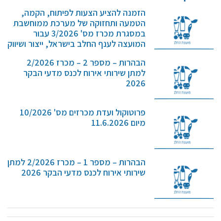
קול קורא ליצרנים חדשים – בקר / עיזים / כבשים
הזמנה להציע הצעות לפיתוח, הקמה,
הטמעה ותחזוקה של מערכת ממוחשבת
מכרזים
במסגרת מכרז מס' 3/2026 עבור
דרושים
המועצה לענף החלב בישראל, ייצור ושיווק
זוכרים
(חל"צ)
הבהרות – מספר 2 – מכרז 2/2026
המועצה לענף החלב בישראל,…
צור קשר
למתן שירותי אירוח לכנס מדעי הבקר
2026
חלב לכל המשפחה
פרוטוקול ועדת מכרזים מס' 10/2026
מיום 11.6.2026
אוכלים בכיף
משקים תיירותיים
פעילויות ומערכים
הבהרות – מספר 1 – מכרז 2/2026 למתן
סיפורי המשקים
שירותי אירוח לכנס מדעי הבקר 2026
שעת סיפור
ראיונות
ערוץ היו-טיוב שלנו