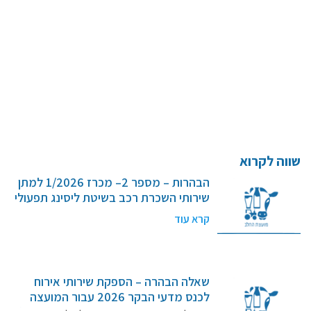
קרנות מחקר
מידע מדעי על תזונה ובריאות
פרסומי מועצת החלב
סקירת מחקרים
חלב ומוצריו
שווה לקרוא
רכיבים תזונתיים
הבהרות – מספר 2– מכרז 1/2026 למתן
חלב לכל גיל
שירותי השכרת רכב בשיטת ליסינג תפעולי
בריאות העצם
קרא עוד
חלב וספורט
מיתוסים נפוצים
אתר מקצועי לאנשי המקצוע
שאלה הבהרה – הספקת שירותי אירוח
מאמרים על חלב
לכנס מדעי הבקר 2026 עבור המועצה
וובינרים לאנשי מקצוע