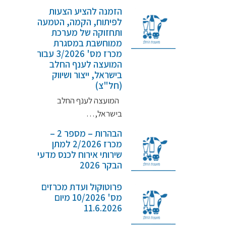
הזמנה להציע הצעות
לפיתוח, הקמה, הטמעה
ותחזוקה של מערכת
ממוחשבת במסגרת
מכרז מס' 3/2026 עבור
המועצה לענף החלב
בישראל, ייצור ושיווק
(חל"צ)
המועצה לענף החלב
בישראל,…
הבהרות – מספר 2 –
מכרז 2/2026 למתן
שירותי אירוח לכנס מדעי
הבקר 2026
פרוטוקול ועדת מכרזים
מס' 10/2026 מיום
11.6.2026