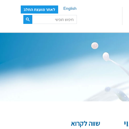
English
לאתר מועצת החלב
י
שווה לקרוא