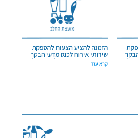
פקת
הזמנה להציע הצעות להספקת
הבקר
שירותי אירוח לכנס מדעי הבקר
 החלב
2026 עבור המועצה לענף החלב
קרא עוד
"צ) –
בישראל , ייצור ושיווק (חל"צ) –
מכרז מספר 2/2026