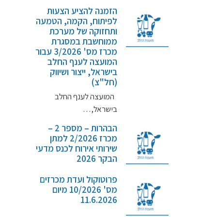
הזמנה להציע הצעות
לפיתוח, הקמה, הטמעה
ותחזוקה של מערכת
ממוחשבת במסגרת
מכרז מס' 3/2026 עבור
המועצה לענף החלב
בישראל, ייצור ושיווק
(חל"צ)
המועצה לענף החלב
בישראל,…
הבהרות – מספר 2 –
מכרז 2/2026 למתן
שירותי אירוח לכנס מדעי
הבקר 2026
פרוטוקול ועדת מכרזים
מס' 10/2026 מיום
11.6.2026