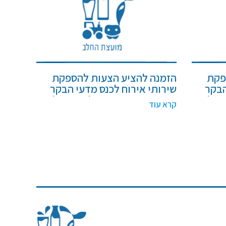
פקת
הזמנה להציע הצעות להספקת
הבקר
שירותי אירוח לכנס מדעי הבקר
 החלב
2026 עבור המועצה לענף החלב
קרא עוד
"צ) –
בישראל , ייצור ושיווק (חל"צ) –
מכרז מספר 2/2026