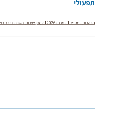
תפעולי
הבהרות - מספר 1 - מכרז 12026 למתן שירותי השכרת רכב בשיטת ליסינג תפעולי