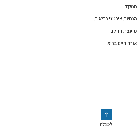
הנוקד
הנחיות אירגוני בריאות
מועצת החלב
אורח חיים בריא
אורח חיים בריא לילדים
בריאות
טיפים לאורח חיים בריא
חלב
למעלה