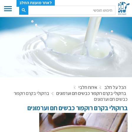
לאתר מועצת החלב
ענף החלב
מועצת החלב
משק החלב
תעשיית החלב
בטחון מזון
ענף החלב במספרים
הכל על חלב
אירוח חלבי
רשימת המחלבות
ברוקולי בקרם רוקפור כבשים חם וערמונים
ברוקולי בקרם רוקפור
לאתר יצרני החלב
כבשים חם וערמונים
ברוקולי בקרם רוקפור כבשים חם וערמונים
מחלקות המועצה, עיקרי עיסוקן
מפת הרפתות, הדירים והמחלבות
רשימת טלפונים – מועצת החלב