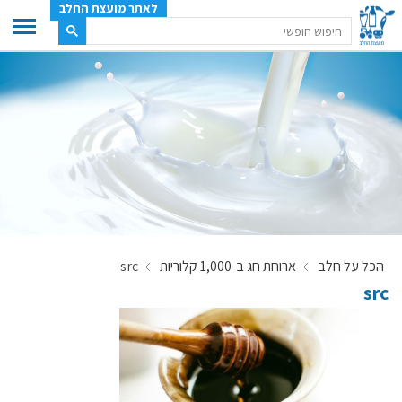
לאתר מועצת החלב
ענף החלב
מועצת החלב
משק החלב
תעשיית החלב
בטחון מזון
ענף החלב במספרים
הכל על חלב
ארוחת חג ב-1,000 קלוריות
src
רשימת המחלבות
src
לאתר יצרני החלב
מחלקות המועצה, עיקרי עיסוקן
מפת הרפתות, הדירים והמחלבות
רשימת טלפונים – מועצת החלב