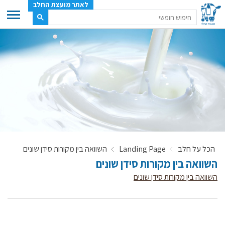
לאתר מועצת החלב
ענף החלב
מועצת החלב
משק החלב
תעשיית החלב
בטחון מזון
ענף החלב במספרים
הכל על חלב
Landing Page
השוואה בין מקורות סידן שונים
רשימת המחלבות
השוואה בין מקורות סידן שונים
לאתר יצרני החלב
השוואה בין מקורות סידן שונים
מחלקות המועצה, עיקרי עיסוקן
מפת הרפתות, הדירים והמחלבות
רשימת טלפונים – מועצת החלב