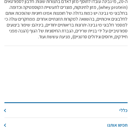
ה-20, מי גבינה עובדו לתוסף מזון לאדם בתצורות שונות: חלבון לספורטאים
קול קורא ליצרנים חדשים – בקר / עיזים / כבשים
(whey protein), מזון לתינוקות, מוצרים לתעשיית הקוסמטיקה וכדומה.
בחלבוני מי גבינה יש כמות גדולה של חומצות אמינו חיוניות שהופכות אותם
מכרזים
לחלבונים איכותיים, בהשוואה למקורות תזונתיים אחרים. ממחקרים עולה כי
דרושים
למספר חלבוני מי גבינה יתרונות בריאותיים יחודיים, ביניהם: שיפור ביצועים
ספורטיביים על ידי בניית שרירים, הגברת החיסוניות של הגוף (הגנה מפני
זוכרים
חיידקים, וירוסים וגידולים סרטניים), מניעת עששת ועוד.
צור קשר
חלב לכל המשפחה
אוכלים בכיף
משקים תיירותיים
פעילויות ומערכים
סיפורי המשקים
שעת סיפור
כללי
ראיונות
חפשו אותנו
ערוץ היו-טיוב שלנו