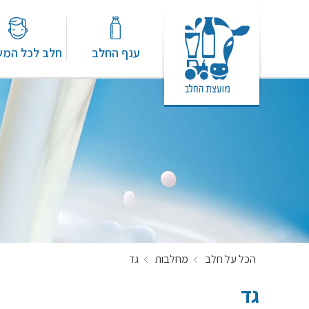
ענף החלב
חלב לכל המ
הכל על חלב
מחלבות
גד
גד