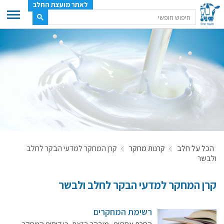
לאתר מועצת החלב
ענף החלב
מועצת החלב
משק החלב
תעשיית החלב
בטחון מזון
ענף החלב במספרים
הכל על חלב
קרנות מחקר
קרן המחקר למדעי הבקר לחלב
רשימת המחלבות
ולבשר
לאתר יצרני החלב
מחלקות המועצה, עיקרי עיסוקן
קרן המחקר למדעי הבקר לחלב ולבשר
מפת הרפתות, הדירים והמחלבות
רשימת המחקרים
רשימת טלפונים – מועצת החלב