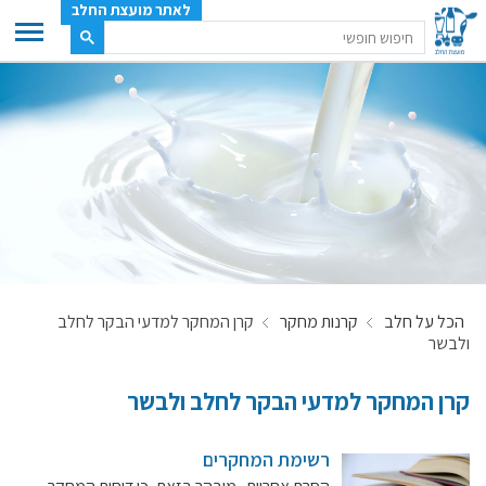
לאתר מועצת החלב
ענף החלב
מועצת החלב
משק החלב
תעשיית החלב
בטחון מזון
ענף החלב במספרים
הכל על חלב
קרנות מחקר
קרן המחקר למדעי הבקר לחלב
רשימת המחלבות
ולבשר
לאתר יצרני החלב
מחלקות המועצה, עיקרי עיסוקן
קרן המחקר למדעי הבקר לחלב ולבשר
מפת הרפתות, הדירים והמחלבות
רשימת המחקרים
רשימת טלפונים – מועצת החלב