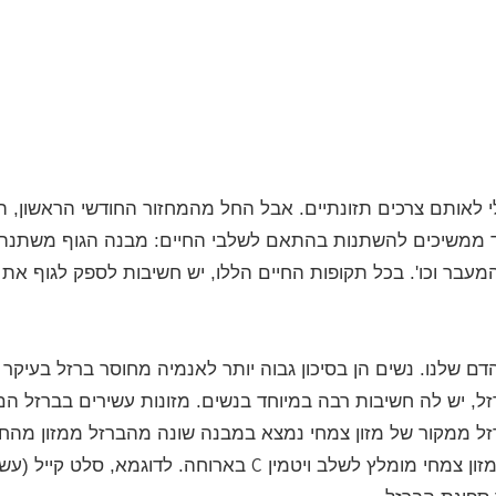
י לאותם צרכים תזונתיים.
אבל החל מהמחזור החודשי הראשון, ה
וד ממשיכים להשתנות בהתאם לשלבי החיים: מבנה הגוף משתנה,
 המעבר וכו'. בכל תקופות החיים הללו, יש חשיבות לספק לגוף את 
ם שלנו. נשים הן בסיכון גבוה יותר לאנמיה מחוסר ברזל בעיקר 
זל, יש לה חשיבות רבה במיוחד בנשים.
מזונות עשירים בברזל הם
הברזל ממקור של מזון צמחי נמצא במבנה שונה מהברזל ממזון מהח
C
זון צמחי מומלץ לשלב ויטמין
בארוחה. לדוגמא, סלט קייל (עשי