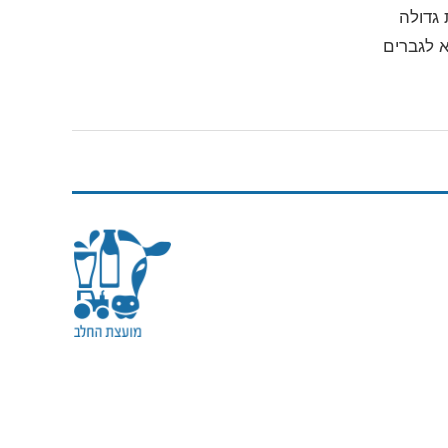
מות גדולה
 לגברים