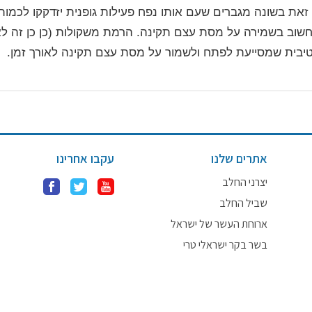
ות לכ- 1,800-2,200 קלוריות ליום. זאת בשונה מגברים שעם אותו נפח פעילות גופנית יזדקקו לכ
 חשוב בשמירה על מסת עצם תקינה. הרמת משקולות (כן כן זה לא
ורטיבית שמסייעת לפתח ולשמור על מסת עצם תקינה לאורך זמן.
אתרים שלנו
עקבו אחרינו
יצרני החלב
שביל החלב
ארוחת העשר של ישראל
בשר בקר ישראלי טרי