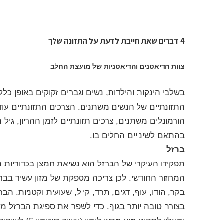
4 דברים שאת חייבת לדעת על התזונה שלך
צוות הדיאטנים והדיאטניות של מועצת החלב
בשלבי הינקות והילדות, נשים וגברים זקוקים באופן כלל
התזונתיים של הנשים משתנים. הצרכים התזונתיים ע
הורמונלים משתנים, צרכים תזונתיים לזמן ההריון, גיל
בהתאם לשינויים החלים בו.
ברזל
תפקידו העיקרי של הברזל הוא נשיאת חמצן בכדוריות הד
המחזור החודשי. לכן צריכה מספקת של מזון עשיר בבר
בקר, הודו, עוף, דגים, תרד, קייל, שעועית וקטניות. 
בצורה טובה יותר בגוף. כדי לשפר את ספיגת הברזל ממ