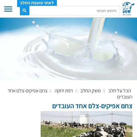
לאתר מועצת החלב
ענף החלב
מועצת החלב
משק החלב
תעשיית החלב
בטחון מזון
ענף החלב במספרים
הכל על חלב
משק החלב
רפת ירוקה
צחם אפיקים-צלם אחד
רשימת המחלבות
העובדים
לאתר יצרני החלב
צחם אפיקים-צלם אחד העובדים
מחלקות המועצה, עיקרי עיסוקן
מפת הרפתות, הדירים והמחלבות
רשימת טלפונים – מועצת החלב