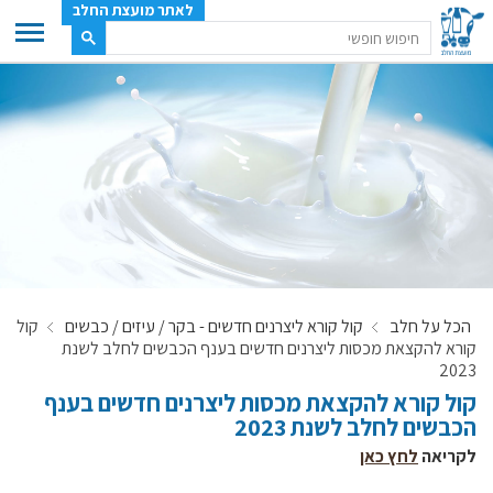
לאתר מועצת החלב
ענף החלב
מועצת החלב
משק החלב
תעשיית החלב
בטחון מזון
ענף החלב במספרים
הכל על חלב
קול קורא ליצרנים חדשים - בקר / עיזים / כבשים
קול
רשימת המחלבות
קורא להקצאת מכסות ליצרנים חדשים בענף הכבשים לחלב לשנת
לאתר יצרני החלב
2023
קול קורא להקצאת מכסות ליצרנים חדשים בענף
מחלקות המועצה, עיקרי עיסוקן
הכבשים לחלב לשנת 2023
מפת הרפתות, הדירים והמחלבות
לקריאה
לחץ כאן
רשימת טלפונים – מועצת החלב