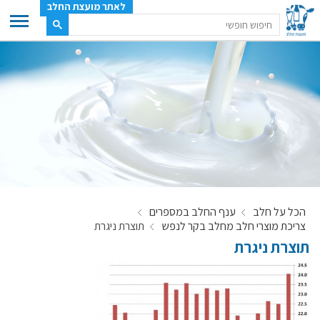
לאתר מועצת החלב
ענף החלב
מועצת החלב
משק החלב
תעשיית החלב
בטחון מזון
ענף החלב במספרים
הכל על חלב
ענף החלב במספרים
רשימת המחלבות
צריכת מוצרי חלב מחלב בקר לנפש
תוצרת ניגרת
לאתר יצרני החלב
תוצרת ניגרת
מחלקות המועצה, עיקרי עיסוקן
מפת הרפתות, הדירים והמחלבות
רשימת טלפונים – מועצת החלב