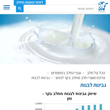
לאתר מועצת החלב
ענף החלב
מועצת החלב
משק החלב
תעשיית החלב
בטחון מזון
ענף החלב במספרים
הכל על חלב
ענף החלב במספרים
רשימת המחלבות
צריכת מוצרי חלב מחלב בקר לנפש
גבינות לבנות
לאתר יצרני החלב
גבינות לבנות
מחלקות המועצה, עיקרי עיסוקן
מפת הרפתות, הדירים והמחלבות
רשימת טלפונים – מועצת החלב