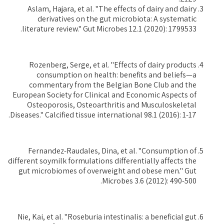
Aslam, Hajara, et al. "The effects of dairy and dairy
derivatives on the gut microbiota: A systematic
literature review." Gut Microbes 12.1 (2020): 1799533.‏
Rozenberg, Serge, et al. "Effects of dairy products
consumption on health: benefits and beliefs—a
commentary from the Belgian Bone Club and the
European Society for Clinical and Economic Aspects of
Osteoporosis, Osteoarthritis and Musculoskeletal
Diseases." Calcified tissue international 98.1 (2016): 1-17.‏
Fernandez-Raudales, Dina, et al. "Consumption of
different soymilk formulations differentially affects the
gut microbiomes of overweight and obese men." Gut
Microbes 3.6 (2012): 490-500.‏
Nie, Kai, et al. "Roseburia intestinalis: a beneficial gut