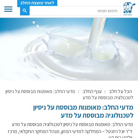
לאתר מועצת החלב
ענף החלב
מועצת החלב
משק החלב
תעשיית החלב
בטחון מזון
ענף החלב במספרים
הכל על חלב
ענף החלב
מדעי החלב: מאומנות מבוססת על ניסיון
רשימת המחלבות
לטכנולוגיה מבוססת על מדע
לאתר יצרני החלב
מדעי החלב: מאומנות מבוססת על ניסיון
מחלקות המועצה, עיקרי עיסוקן
לטכנולוגיה מבוססת על מדע
מפת הרפתות, הדירים והמחלבות
מדעי החלב: מאומנות מבוססת על ניסיון לטכנולוגיה מבוססת על מדע
רשימת טלפונים – מועצת החלב
ד"ר יונל רוזנטל – המחלקה למדעי המזון, מנהל המחקר החקלאי, מרכז
וולקני בית דגן.