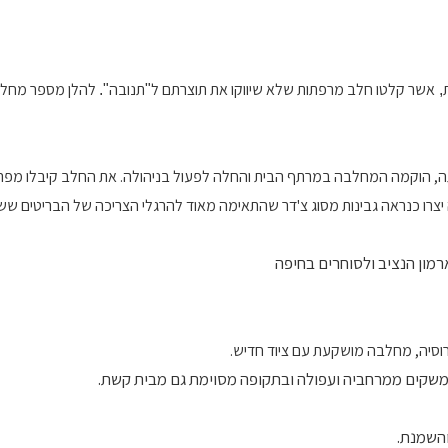
אשר
קלטו
חלב
מרפתות
שלא
שיווקו
את
תוצרתם
ל
תנובה
להלן מספר מחלב
".
"
,
, הוקמה המחלבה במרתף הבית והחלה לפעול בניהולה. את החלב קיבלו מפר
רו כנראה גבינות מסוג צ'דר שהתאימה מאוד להרגלי הצריכה של הבריטים שש
מון הנציב ולסוחרים בחיפה
משקים ממרחביה ועפולה ובתקופה מסוימת גם מבית קשת.
והשמנת.