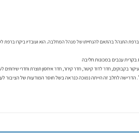
רפת התנהל בהתאם להנחייתו של מנהל המחלבה
הוא ועובדיו ביקרו ברפת ל
.
 בקבוקים, חדר לדוד קיטור, חדר קירור, חדר איחסון תוצרת וחדרי שירותים לע
פברואר 1931, באמצעות "תנובה". הדרישה לחלב זה הייתה נמוכה כנראה בשל חוסר המודעות של הציבו