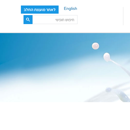
English
לאתר מועצת החלב