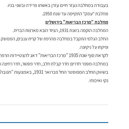
בעבודה במחלבה נעזר חיים עזרן באשתו פרידה ובשני בניו.
מחלבת "עמק" התקיימה עד שנת 1950
.
מחלבת
מרכז הבריאות
בירושלים
"
"
המחלבה הוקמה בשנת 1931, הציוד הובא מארצות הברית.
החלב הגלמי התקבל במחלבה מהרפת של קרית ענבים, הממשק ב
ופיקחו על ניקיונה.
לקראת סוף שנת 1935 "מרכז הבריאות" דאג להצטיידות הרפת בקרית ענבים במכונות חליבה
במחלבה מספר חדרים: חדר קבלת חלב, חדר פסטור, חדר רחיצה ועיקור
בשיווק החלב המפוסטר החל 
נקי ואיכותי.