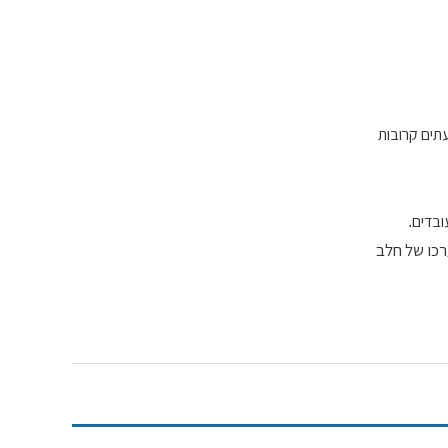
עתים קרובות
ובדים
.
ר לערכו של חלב