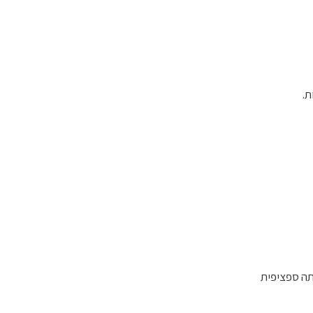
ת.
תה ספציפית