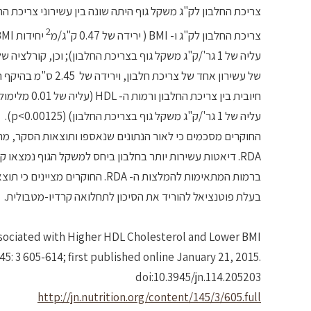
2
צריכת החלבון לק"ג ו- BMI ( ירידה של 0.47 ק"ג/מ
יחידות BMI לכל עליה של עשירון אחד של צריכת חלבון, וירידה של 4.54 ק"ג/מ
עליה של 1 גר'/ק"ג משקל גוף בצריכת החלבון) (p<0.00125).
החוקרים מסכמים כי לאור הנתונים שנאספו ותוצאות הסקר, מר
בעלת פוטנציאל להוריד את הסיכון לתחלואה קרדיו-מטבולית.
Associated with Higher HDL Cholesterol and Lower BMI
5: 3 605-614; first published online January 21, 2015.
doi:10.3945/jn.114.205203
http://jn.nutrition.org/content/145/3/605.full