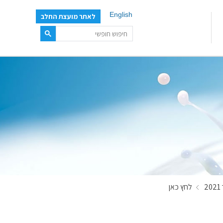
English
לאתר מועצת החלב
לחץ כאן