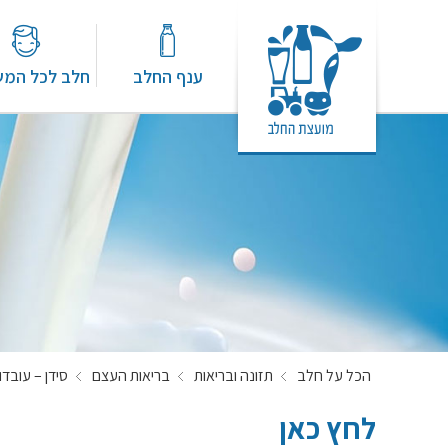
ענף החלב
חלב לכל המ
הכל על חלב
תזונה ובריאות
בריאות העצם
סידן – עובדות לקהל המקצועי 
לחץ כאן