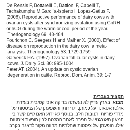
De Rensis F, Bottarelli E, Battioni F, Capelli T,
Techakumphu M,Garcı´a-Ispierto I, Lopez-Gatius F.
(2008). Reproductive performance of dairy cows with
ovarian cysts after synchronizing ovulation using GnRH
or hCG during the warm or cool period of the year.
Theriogenology 69: 48-484.
Fourichon C, Seegers H and Malher X. (2000). Effect of
disease on reproduction in the dairy cow: a meta-
analysis. Theriogenology 53: 1729-1759.
Garverick HA. (1997). Ovarian follicular cysts in dairy
cows. J. Dairy Sci. 80: 995-1004.
Peter AT. (2004). An update on cystic ovarian
degeneration in cattle. Reprod. Dom. Anim. 39: 1-7.
תקציר בעברית
מבוא
: בארץ עדיין לא נעשתה בדיקה אובייקטיבית בעזרת
אולטראסאונד על כמותן, תדירותן והשפעתן של הציסטות על
מדדי פוריות ותנובות חלב. בנוסף לא ידוע האם קיים קשר בין
המאזן האנרגטי של הפרה לאחר המלטה לבין הופעת ציסטות
אילו. הופעתן של ציסטות שחלתיות מהווה מקור לדאגה בקרב