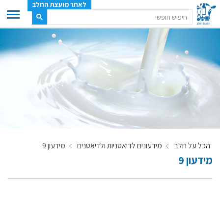
לאתר מועצת החלב
ענף החלב
מועצת החלב
משק החלב
תעשיית החלב
בטחון מזון
ענף החלב במספרים
הכל על חלב
מידעונים לדיאטניות ולדיאטנים
מידעון 9
רשימת המחלבות
מידעון 9
לאתר יצרני החלב
מחלקות המועצה, עיקרי עיסוקן
מפת הרפתות, הדירים והמחלבות
רשימת טלפונים – מועצת החלב