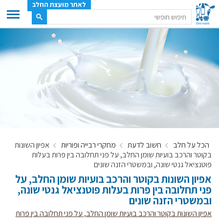
לאתר מועצת החלב
ענף החלב
מועצת החלב
משק החלב
תעשיית החלב
בטחון מזון
ענף החלב במספרים
הכל על חלב
חשוב לדעת
מחקרי רבייה ופוריות
אפיון השונות
רשימת המחלבות
בקוטר והרכב בועיות שומן החלב, על פני תחלובה בין פרות בעלות
לאתר יצרני החלב
פוטנציאל גנטי שונה, ובמשטרי הזנה שונים
אפיון השונות בקוטר והרכב בועיות שומן החלב, על
מחלקות המועצה, עיקרי עיסוקן
פני תחלובה בין פרות בעלות פוטנציאל גנטי שונה,
מפת הרפתות, הדירים והמחלבות
ובמשטרי הזנה שונים
רשימת טלפונים – מועצת החלב
אפיון השונות בקוטר והרכב בועיות שומן החלב, על פני תחלובה בין פרות