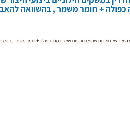
רין במשקים חילוניים ביצועי היצור של
ה כפולה + חומר משמר , בהשוואה להאב
 היצור של חולבות שהואבסו ביום שישי במנה כפולה + חומר משמר , בהשוו