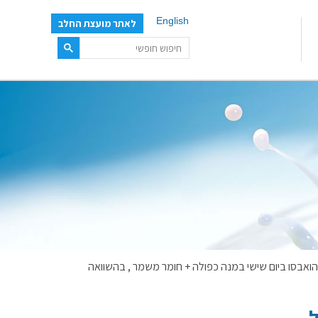
English
לאתר מועצת החלב
הואבסו ביום שישי במנה כפולה + חומר משמר , בהשוואה