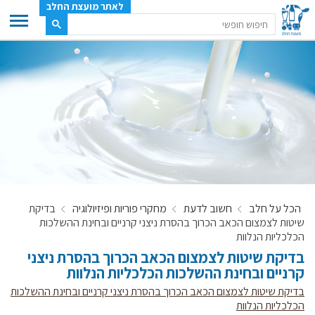
לאתר מועצת החלב
ענף החלב
מועצת החלב
משק החלב
תעשיית החלב
בטחון מזון
ענף החלב במספרים
הכל על חלב
חשוב לדעת
מחקרי פוריות ופיזיולוגיה
בדיקת
רשימת המחלבות
שיטות לצמצום הכאב הכרוך בהסרת ניצני קרניים ובחינת ההשלכות
לאתר יצרני החלב
הכלכליות הנלוות
בדיקת שיטות לצמצום הכאב הכרוך בהסרת ניצני
מחלקות המועצה, עיקרי עיסוקן
קרניים ובחינת ההשלכות הכלכליות הנלוות
מפת הרפתות, הדירים והמחלבות
בדיקת שיטות לצמצום הכאב הכרוך בהסרת ניצני קרניים ובחינת ההשלכות
רשימת טלפונים – מועצת החלב
הכלכליות הנלוות