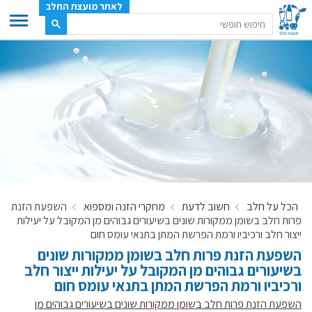
לאתר מועצת החלב
ענף החלב
מועצת החלב
משק החלב
תעשיית החלב
בטחון מזון
ענף החלב במספרים
הכל על חלב
חשוב לדעת
מחקרי הזנה ומספוא
השפעת הזנת
רשימת המחלבות
פרות חלב בשומן ממקורות שונים בשיעורים גבוהים מן המקובל על יעילות
לאתר יצרני החלב
ייצור חלב ורכיביו ורמת הפרשת המתן בתנאי עומס חום
השפעת הזנת פרות חלב בשומן ממקורות שונים
מחלקות המועצה, עיקרי עיסוקן
בשיעורים גבוהים מן המקובל על יעילות ייצור חלב
מפת הרפתות, הדירים והמחלבות
ורכיביו ורמת הפרשת המתן בתנאי עומס חום
רשימת טלפונים – מועצת החלב
השפעת הזנת פרות חלב בשומן ממקורות שונים בשיעורים גבוהים מן