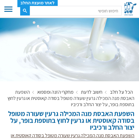
לאתר מועצת החלב
ענף החלב
מועצת החלב
משק החלב
תעשיית החלב
בטחון מזון
ענף החלב במספרים
הכל על חלב
חשוב לדעת
מחקרי הזנה ומספוא
השפעת
רשימת המחלבות
האבסת מנה המכילה גרעין שעורה מטופל בסודה קאוסטית או גרעין לחוץ
לאתר יצרני החלב
בתוספת בופר, על יצור החלב ורכיביו
השפעת האבסת מנה המכילה גרעין שעורה מטופל
מחלקות המועצה, עיקרי עיסוקן
בסודה קאוסטית או גרעין לחוץ בתוספת בופר, על
מפת הרפתות, הדירים והמחלבות
יצור החלב ורכיביו
רשימת טלפונים – מועצת החלב
השפעת האבסת מנה המכילה גרעין שעורה מטופל בסודה קאוסטית או