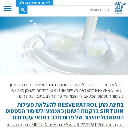
לאתר מועצת החלב
ענף החלב
מועצת החלב
משק החלב
תעשיית החלב
בטחון מזון
ענף החלב במספרים
הכל על חלב
חשוב לדעת
מחקרי הזנה ומספוא
בחינת מתן
רשימת המחלבות
RESVERATROL להעלאת פעילות SIRTUIN ברקמת השומן כאמצעי
לאתר יצרני החלב
לשיפור הססטוס המטאבולי והיצור של פרות חלב בתנאי עקת חום
בחינת מתן RESVERATROL להעלאת פעילות
מחלקות המועצה, עיקרי עיסוקן
SIRTUIN ברקמת השומן כאמצעי לשיפור הססטוס
מפת הרפתות, הדירים והמחלבות
המטאבולי והיצור של פרות חלב בתנאי עקת חום
רשימת טלפונים – מועצת החלב
בחינת מתן RESVERATROL להעלאת פעילות SIRTUIN ברקמת השומן