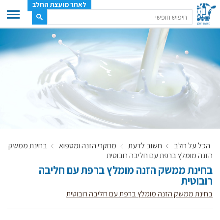
לאתר מועצת החלב
ענף החלב
מועצת החלב
משק החלב
תעשיית החלב
בטחון מזון
ענף החלב במספרים
הכל על חלב
חשוב לדעת
מחקרי הזנה ומספוא
בחינת ממשק
רשימת המחלבות
הזנה מומלץ ברפת עם חליבה רובוטית
לאתר יצרני החלב
בחינת ממשק הזנה מומלץ ברפת עם חליבה
רובוטית
מחלקות המועצה, עיקרי עיסוקן
בחינת ממשק הזנה מומלץ ברפת עם חליבה רובוטית
מפת הרפתות, הדירים והמחלבות
רשימת טלפונים – מועצת החלב