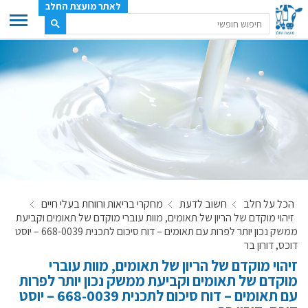
לאתר מועצת החלב
ענף החלב
מועצת החלב
משק החלב
תעשיית החלב
בטחון מזון
ענף החלב במספרים
הכל על חלב
חשוב לדעת
מחקרי בריאות ורווחת בעלי חיים
רשימת המחלבות
זיהוי מוקדם של הריון של תאומים, מוות עוברי מוקדם של תאומים וקביעת
לאתר יצרני החלב
ממשק נכון יותר לפרות עם תאומים – דוח סיכום לתכנית 668-0039 – יוסט
דוכס, דורון בר
מחלקות המועצה, עיקרי עיסוקן
זיהוי מוקדם של הריון של תאומים, מוות עוברי
מפת הרפתות, הדירים והמחלבות
מוקדם של תאומים וקביעת ממשק נכון יותר לפרות
רשימת טלפונים – מועצת החלב
עם תאומים – דוח סיכום לתכנית 668-0039 – יוסט