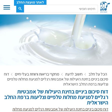
לאתר מועצת החלב
ענף החלב
מועצת החלב
משק החלב
תעשיית החלב
בטחון מזון
ענף החלב במספרים
הכל על חלב
חשוב לדעת
מחקרי בריאות ורווחת בעלי חיים
דוח
רשימת המחלבות
סיכום ביניים בחינת היעילות של אמבטיות רגליים למניעת מחלות טלפיים
לאתר יצרני החלב
וצליעות ברפת החלב הישראלית
דוח סיכום ביניים בחינת היעילות של אמבטיות
מחלקות המועצה, עיקרי עיסוקן
רגליים למניעת מחלות טלפיים וצליעות ברפת החלב
מפת הרפתות, הדירים והמחלבות
הישראלית
רשימת טלפונים – מועצת החלב
דוח סיכום ביניים בחינת היעילות של אמבטיות רגליים למניעת מחלות