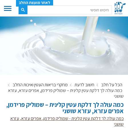
לאתר מועצת החלב
ענף החלב
מועצת החלב
משק החלב
תעשיית החלב
בטחון מזון
ענף החלב במספרים
הכל על חלב
חשוב לדעת
מחקרי בריאות העטין ואיכות החלב
רשימת המחלבות
כמה עולה לך דלקת עטין קלינית – שמוליק פרידמן, אפרים עזרא, עזרא
לאתר יצרני החלב
שושני
כמה עולה לך דלקת עטין קלינית – שמוליק פרידמן,
מחלקות המועצה, עיקרי עיסוקן
אפרים עזרא, עזרא שושני
מפת הרפתות, הדירים והמחלבות
כמה עולה לך דלקת עטין קלינית - שמוליק פרידמן, אפרים עזרא, עזרא
רשימת טלפונים – מועצת החלב
שושני