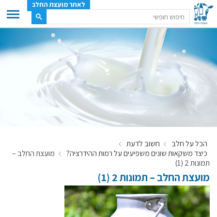
לאתר מועצת החלב
ענף החלב
מועצת החלב
משק החלב
תעשיית החלב
בטחון מזון
ענף החלב במספרים
הכל על חלב
חשוב לדעת
רשימת המחלבות
כיצד משקאות שונים משפיעים על רמות ההידרציה?
מועצת החלב –
לאתר יצרני החלב
תמונות 2 (1)
מועצת החלב – תמונות 2 (1)
מחלקות המועצה, עיקרי עיסוקן
מפת הרפתות, הדירים והמחלבות
רשימת טלפונים – מועצת החלב