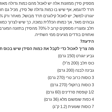
מספיק סידן ממזונות אלה יש לאכול מהם כמות גדולה מאוד
תרד לדוגמא, אף שיש בו כמות גדולה של סידן, מכיל גם ח
גבוהים מאד, אך כמותו הכללית נמוכה, כך שיש לצרוך כמות 
חלב ומוצריו מספקים קרוב ל-70%
ואחוזים בודדים מגיעים ממי השתייה.
הידעת?
מה צריך לאכול כדי לקבל את כמות הסידן שיש בכוס 
גביע יוגורט (150 גרם)
כוס חלב (200 מ"ל)
גבינה לבנה (200 גרם)
3 כוסות כרוב טרי (270 גרם)
3 כוסות ברוקולי (270 גרם)
1/2 קופסת סרדינים (60 גרם)
4 כפות שומשום מלא (36 גרם)
7 כוסות שעועית (1.2 ק"ג)