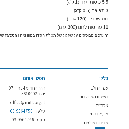
5.5 כוסות תרד (1 ק"ג)
3 תפוזים (0.5 ק"ג)
כוס שקדים (120 גרם)
10 פרוסות לחם (300 גרם)
*הערכים מבוססים על שקלול של תכולת הסידן במזון ואחוז הספיגה שלו
כללי
חפשו אותנו
ענף החלב
דרך החורש 4 , ת.ד 97
יהוד 5610002
רשימת המחלבות
office@milk.org.il
מכרזים
טלפון -
03-9564750
מועצת החלב
פקס - 03-9564766
מדיניות פרטיות