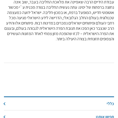
עבודת הידיים הרבה שאפיינה את מלאכת החליבה בעבר, שוב אינה
נחוצה ברפתות של ימינו. עתה נעשית החליבה בצורה מכנית ע`י מכשור
אוטומטי חדיש, המופעל ברפת, או במכון-חליבה. ישראל ידועה כמעצמה
טכנולוגית בעולם החלב הגלובאלי, הדרישה לידע הישראלי מגיעה מכל
רחבי העולם ופיתוחים ישראלים נמכרים במדינות רבות. פיתוחים אלו והידע
הרב שנצבר כאן הפכו את תנובת הפרה הישראלית לגבוהה בעולם, ובעצם
את הפרה הישראלית – לכזו שהופכת מזון צמחי לאחד המזונות העשירים
והצפופים תזונתית בצורה היעילה ביותר.
כללי
חפשו אותנו