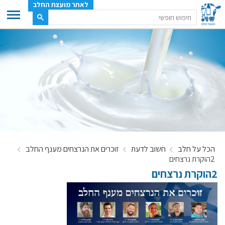
לאתר מועצת החלב
ענף החלב
מועצת החלב
משק החלב
תעשיית החלב
בטחון מזון
ענף החלב במספרים
הכל על חלב
חשוב לדעת
זוכרים את הנרצחים מענף החלב
רשימת המחלבות
2הוקרת נרצחים
לאתר יצרני החלב
2הוקרת נרצחים
מחלקות המועצה, עיקרי עיסוקן
מפת הרפתות, הדירים והמחלבות
רשימת טלפונים – מועצת החלב