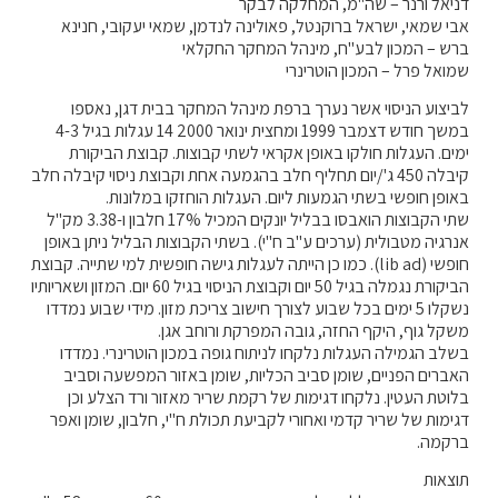
דניאל ורנר – שה"מ, המחלקה לבקר
קול קורא ליצרנים חדשים – בקר / עיזים / כבשים
אבי שמאי, ישראל ברוקנטל, פאולינה לנדמן, שמאי יעקובי, חנינא
ברש – המכון לבע"ח, מינהל המחקר החקלאי
מכרזים
שמואל פרל – המכון הוטרינרי
דרושים
לביצוע הניסוי אשר נערך ברפת מינהל המחקר בבית דגן, נאספו
זוכרים
במשך חודש דצמבר 1999 ומחצית ינואר 2000 14 עגלות בגיל 4-3
צור קשר
ימים. העגלות חולקו באופן אקראי לשתי קבוצות. קבוצת הביקורת
קיבלה 450 ג'/יום תחליף חלב בהגמעה אחת וקבוצת ניסוי קיבלה חלב
באופן חופשי בשתי הגמעות ליום. העגלות הוחזקו במלונות.
שתי הקבוצות הואבסו בבליל יונקים המכיל 17% חלבון ו-3.38 מק"ל
חלב לכל המשפחה
אנרגיה מטבולית (ערכים ע"ב ח"י). בשתי הקבוצות הבליל ניתן באופן
חופשי (lib ad). כמו כן הייתה לעגלות גישה חופשית למי שתייה. קבוצת
אוכלים בכיף
הביקורת נגמלה בגיל 50 יום וקבוצת הניסוי בגיל 60 יום. המזון ושאריותיו
נשקלו 5 ימים בכל שבוע לצורך חישוב צריכת מזון. מידי שבוע נמדדו
משקים תיירותיים
משקל גוף, היקף החזה, גובה המפרקת ורוחב אגן.
פעילויות ומערכים
בשלב הגמילה העגלות נלקחו לניתוח גופה במכון הוטרינרי. נמדדו
האברים הפניים, שומן סביב הכליות, שומן באזור המפשעה וסביב
סיפורי המשקים
בלוטת העטין. נלקחו דגימות של רקמת שריר מאזור ורד הצלע וכן
שעת סיפור
דגימות של שריר קדמי ואחורי לקביעת תכולת ח"י, חלבון, שומן ואפר
ברקמה.
ראיונות
ערוץ היו-טיוב שלנו
תוצאות