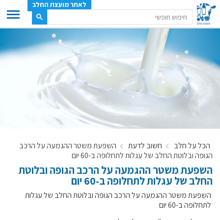
לאתר מועצת החלב
ענף החלב
מועצת החלב
משק החלב
תעשיית החלב
בטחון מזון
ענף החלב במספרים
הכל על חלב
חשוב לדעת
השפעת משטר ההגמעה על הרכב
רשימת המחלבות
הגופה ובלוטת החלב של עגלות לתחלופה ב-60 יום
לאתר יצרני החלב
השפעת משטר ההגמעה על הרכב הגופה ובלוטת
החלב של עגלות לתחלופה ב-60 יום
מחלקות המועצה, עיקרי עיסוקן
מפת הרפתות, הדירים והמחלבות
השפעת משטר ההגמעה על הרכב הגופה ובלוטת החלב של עגלות
לתחלופה ב-60 יום
רשימת טלפונים – מועצת החלב